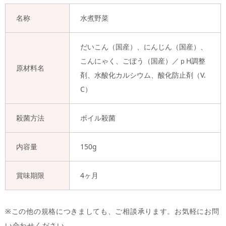
名称
水煮野菜
だいこん（国産）、にんじん（国産）、
こんにゃく、ごぼう（国産）／ｐH調整
原材料名
剤、水酸化カルシウム、酸化防止剤（V.
C）
殺菌方法
ボイル殺菌
内容量
150g
賞味期限
4ヶ月
※この他の規格につきましても、ご相談承ります。お気軽にお問
い合わせください。