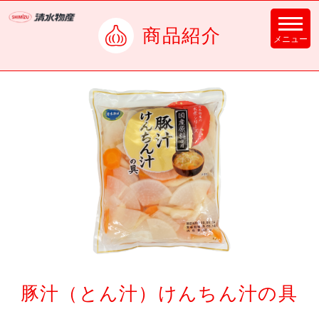
商品紹介
豚汁（とん汁）けんちん汁の具