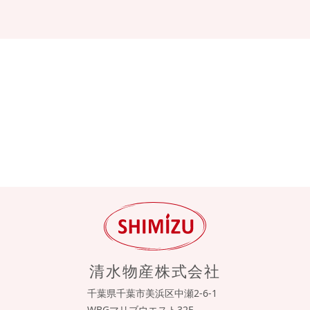
清水物産株式会社
千葉県千葉市美浜区中瀬2-6-1
WBGマリブウエスト32F