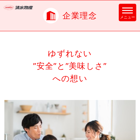
企業理念
ゆずれない
”安全”と”美味しさ”
への想い