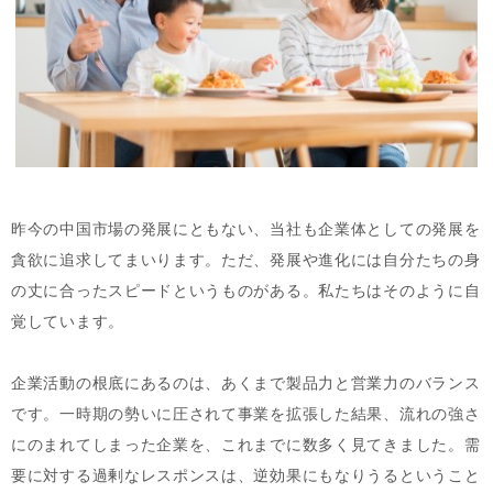
昨今の中国市場の発展にともない、当社も企業体としての発展を
貪欲に追求してまいります。ただ、発展や進化には自分たちの身
の丈に合ったスピードというものがある。私たちはそのように自
覚しています。
企業活動の根底にあるのは、あくまで製品力と営業力のバランス
です。一時期の勢いに圧されて事業を拡張した結果、流れの強さ
にのまれてしまった企業を、これまでに数多く見てきました。需
要に対する過剰なレスポンスは、逆効果にもなりうるということ