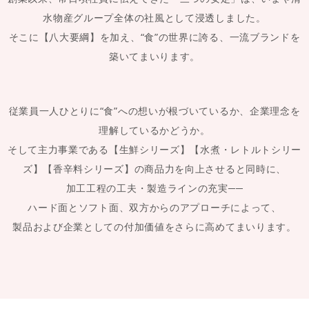
水物産グループ全体の社風として浸透しました。
そこに【八大要綱】を加え、“食”の世界に誇る、一流ブランドを
築いてまいります。
従業員一人ひとりに“食”への想いが根づいているか、企業理念を
理解しているかどうか。
そして主力事業である【生鮮シリーズ】【水煮・レトルトシリー
ズ】【香辛料シリーズ】の商品力を向上させると同時に、
加工工程の工夫・製造ラインの充実──
ハード面とソフト面、双方からのアプローチによって、
製品および企業としての付加価値をさらに高めてまいります。